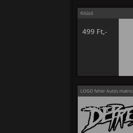
Kitűző
499 Ft,-
LOGO fehér Autós matric
2 999 Ft,-