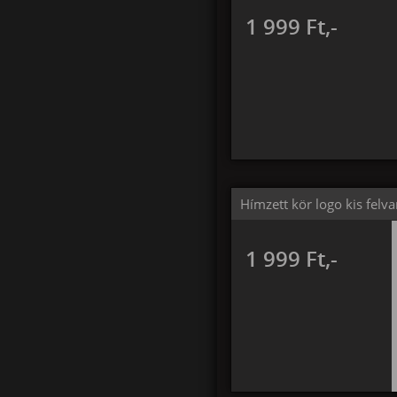
1 999 Ft,-
Hímzett kör logo kis felva
1 999 Ft,-