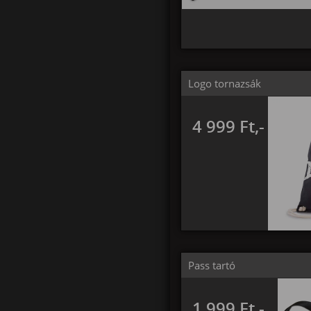
Logo tornazsák
4 999 Ft,-
Pass tartó
1 999 Ft,-