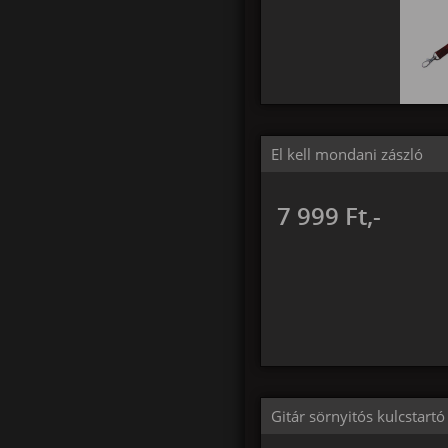
El kell mondani zászló
7 999 Ft,-
Gitár sörnyitós kulcstartó