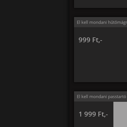
El kell mondani hűtőmág
999 Ft,-
El kell mondani passtartó
1 999 Ft,-